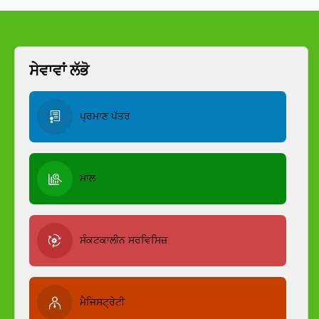
ਸੇਵਾਵਾਂ ਲੱਭੋ
ਪ੍ਰਮਾਣ ਪੱਤਰ
ਮਾਲ
ਸੰਕਟਕਾਲੀਨ ਸਰਵਿਸਿਜ਼
ਮੈਜਿਸਟ੍ਰੇਟੀ