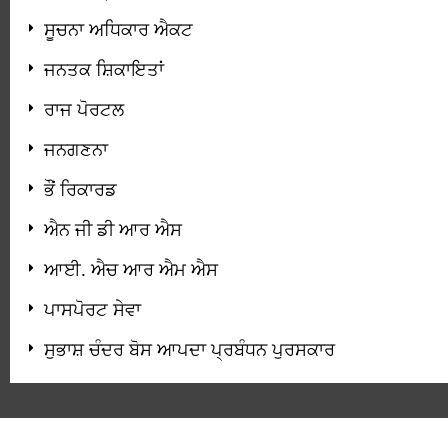
ਸੂਚਨਾ ਅਧਿਕਾਰ ਐਕਟ
ਜਨਤਕ ਸ਼ਿਕਾਇਤਾਂ
ਰਾਜ ਪੋਰਟਲ
ਜਨਗਣਨਾ
ਭੌਂ ਰਿਕਾਰਡ
ਐਨ ਜੀ ਡੀ ਆਰ ਐਸ
ਆਈ. ਐਚ ਆਰ ਐਮ ਐਸ
ਪਾਸਪੋਰਟ ਸੇਵਾ
ਸੁਭਾਸ਼ ਚੰਦਰ ਬੋਸ ਆਪਦਾ ਪ੍ਰਬੰਧਨ ਪੁਰਸਕਾਰ