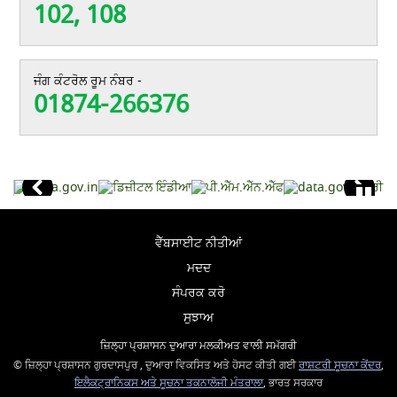
102, 108
ਜੰਗ ਕੰਟਰੋਲ ਰੂਮ ਨੰਬਰ -
01874-266376
ਵੈੱਬਸਾਈਟ ਨੀਤੀਆਂ
ਮਦਦ
ਸੰਪਰਕ ਕਰੋ
ਸੁਝਾਅ
ਜ਼ਿਲ੍ਹਾ ਪ੍ਰਸ਼ਾਸਨ ਦੁਆਰਾ ਮਲਕੀਅਤ ਵਾਲੀ ਸਮੱਗਰੀ
© ਜ਼ਿਲ੍ਹਾ ਪ੍ਰਸ਼ਾਸਨ ਗੁਰਦਾਸਪੁਰ , ਦੁਆਰਾ ਵਿਕਸਿਤ ਅਤੇ ਹੋਸਟ ਕੀਤੀ ਗਈ
ਰਾਸ਼ਟਰੀ ਸੂਚਨਾ ਕੇਂਦਰ
,
ਇਲੈਕਟ੍ਰਾਨਿਕਸ ਅਤੇ ਸੂਚਨਾ ਤਕਨਾਲੋਜੀ ਮੰਤਰਾਲਾ
, ਭਾਰਤ ਸਰਕਾਰ