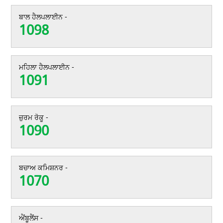
ਬਾਲ ਹੈਲਪਲਾਈਨ -
1098
ਮਹਿਲਾ ਹੈਲਪਲਾਈਨ -
1091
ਜ਼ੁਰਮ ਰੋਕੂ -
1090
ਬਚਾਅ ਕਮਿਸ਼ਨਰ -
1070
ਐਂਬੂਲੈਂਸ -