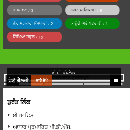
ਹਸਪਤਾਲ
ਨਗਰ ਪਾਲਿਕਾਵਾਂ
3
8
ਗ਼ੈਰ ਸਰਕਾਰੀ ਸੰਸਥਾਵਾਂ
ਕਾਨੂੰਗੋ ਅਤੇ ਪਟਵਾਰੀ
2
1
ਸਿੱਖਿਆ ਸਕੂਲ
19
ਡੀ.ਸੀ. ਕੰਪਲੈਕਸ
ਫ਼ੋਟੋ ਗੈਲਰੀ
ਸਾਰੇ ਦੇਖੋ
ਤੁਰੰਤ ਲਿੰਕ
ਈ ਆਫਿਸ
ਆਧਾਰ ਪ੍ਰਮਾਣਿਤ ਪੀ.ਡੀ.ਐੱਸ.