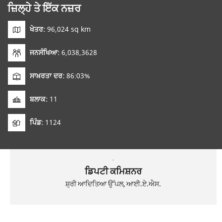
ਜ਼ਿਲ੍ਹੇ ਤੇ ਇੱਕ ਨਜ਼ਰ
ਖੇਤਰ:
96,024 sq km
ਜਨਸੰਖਿਆ:
6,038,3628
ਸਾਖ਼ਰਤਾ ਦਰ:
86:03%
ਬਲਾਕ:
11
ਪਿੰਡ:
1124
ਡਿਪਟੀ ਕਮਿਸ਼ਨਰ
ਸ਼੍ਰੀ ਆਦਿਤਿਆ ਉੱਪਲ, ਆਈ.ਏ.ਐਸ.