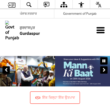
ਪੰਜਾਬ ਸਰਕਾਰ
Government of Punjab
ਗੁਰਦਾਸਪੁਰ
Gurdaspur
ਇੱਕ ਜ਼ਿਲ੍ਹਾ ਇੱਕ ਉਤਪਾਦ