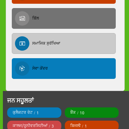
ਬਿੱਲ
ਸਮਾਜਿਕ ਸੁਰੱਖਿਆ
ਸੇਵਾ ਕੇਂਦਰ
ਜਨ ਸਹੂਲਤਾਂ
ਕੁਲੈਕਟਰ ਰੇਟ
ਬੈਂਕ
1
10
ਕਾਲਜ/ਯੂਨੀਵਰਸਿਟੀਆਂ
ਬਿਜਲੀ
3
1