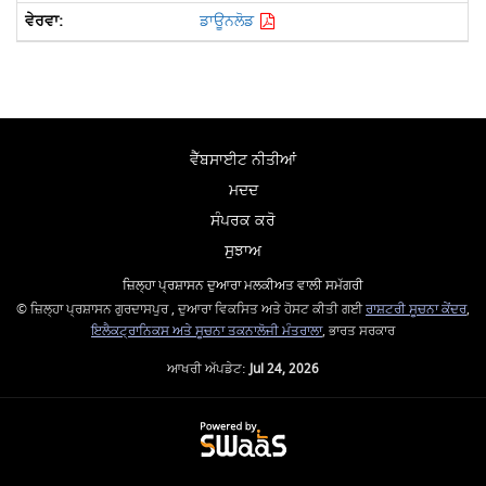
ਡਾਊਨਲੋਡ
ਵੈੱਬਸਾਈਟ ਨੀਤੀਆਂ
ਮਦਦ
ਸੰਪਰਕ ਕਰੋ
ਸੁਝਾਅ
ਜ਼ਿਲ੍ਹਾ ਪ੍ਰਸ਼ਾਸਨ ਦੁਆਰਾ ਮਲਕੀਅਤ ਵਾਲੀ ਸਮੱਗਰੀ
© ਜ਼ਿਲ੍ਹਾ ਪ੍ਰਸ਼ਾਸਨ ਗੁਰਦਾਸਪੁਰ , ਦੁਆਰਾ ਵਿਕਸਿਤ ਅਤੇ ਹੋਸਟ ਕੀਤੀ ਗਈ
ਰਾਸ਼ਟਰੀ ਸੂਚਨਾ ਕੇਂਦਰ
,
ਇਲੈਕਟ੍ਰਾਨਿਕਸ ਅਤੇ ਸੂਚਨਾ ਤਕਨਾਲੋਜੀ ਮੰਤਰਾਲਾ
, ਭਾਰਤ ਸਰਕਾਰ
ਆਖਰੀ ਅੱਪਡੇਟ:
Jul 24, 2026