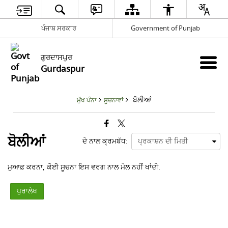
ਪੰਜਾਬ ਸਰਕਾਰ
Government of Punjab
ਗੁਰਦਾਸਪੁਰ
Gurdaspur
ਬੋਲੀਆਂ
ਮੁੱਖ ਪੰਨਾ
ਸੂਚਨਾਵਾਂ
ਬੋਲੀਆਂ
ਦੇ ਨਾਲ ਕ੍ਰਮਬੱਧ:
ਮੁਆਫ਼ ਕਰਨਾ, ਕੋਈ ਸੂਚਨਾ ਇਸ ਵਰਗ ਨਾਲ ਮੇਲ ਨਹੀਂ ਖਾਂਦੀ.
ਪੁਰਾਲੇਖ