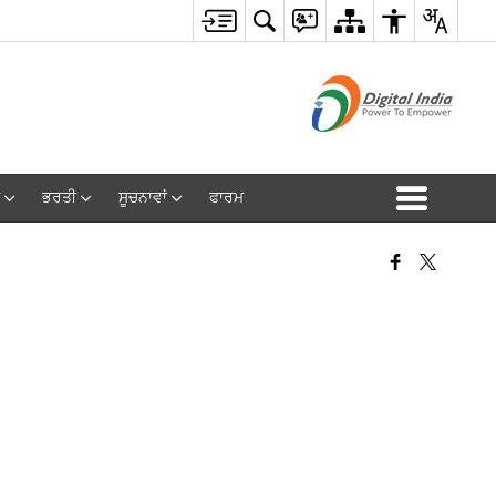
ਭਰਤੀ
ਸੂਚਨਾਵਾਂ
ਫਾਰਮ