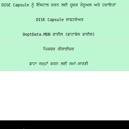
DISE Capsule ਨੂੰ ਇੰਸਟਾਲ ਕਰਨ ਲਈ ਯੂਜ਼ਰ ਮੈਨੂਅਲ ਅਤੇ ਹਦਾਇਤਾਂ
 DISE Capsule ਸਾਫਟਵੇਅਰ
DeptData.MDB ਫਾਈਲ (ਡਾਟਾਬੇਸ ਫਾਈਲ)
ਪਿਕਚਰ ਰੀਸਾਈਜ਼ਰ
ਡਾਟਾ ਜਮ੍ਹਾਂ ਕਰਨ ਲਈ ਸਮਾਂ-ਸਾਰਣੀ