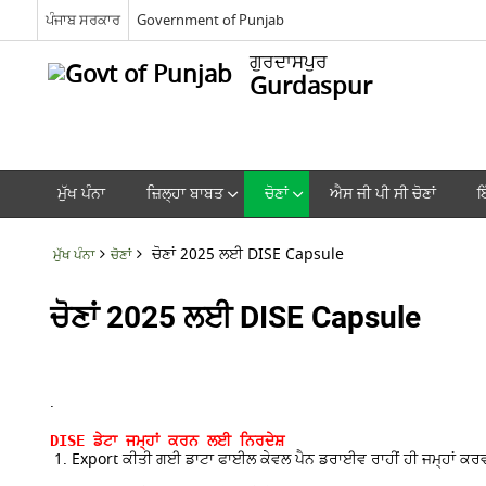
ਪੰਜਾਬ ਸਰਕਾਰ
Government of Punjab
ਗੁਰਦਾਸਪੁਰ
Gurdaspur
ਮੁੱਖ ਪੰਨਾ
ਜ਼ਿਲ੍ਹਾ ਬਾਬਤ
ਚੋਣਾਂ
ਐਸ ਜੀ ਪੀ ਸੀ ਚੋਣਾਂ
ਇ
ਚੋਣਾਂ 2025 ਲਈ DISE Capsule
ਮੁੱਖ ਪੰਨਾ
ਚੋਣਾਂ
ਚੋਣਾਂ 2025 ਲਈ DISE Capsule
.
DISE ਡੇਟਾ ਜਮ੍ਹਾਂ ਕਰਨ ਲਈ ਨਿਰਦੇਸ਼
Export ਕੀਤੀ ਗਈ ਡਾਟਾ ਫਾਈਲ ਕੇਵਲ ਪੈਨ ਡਰਾਈਵ ਰਾਹੀਂ ਹੀ ਜਮ੍ਹਾਂ ਕਰ