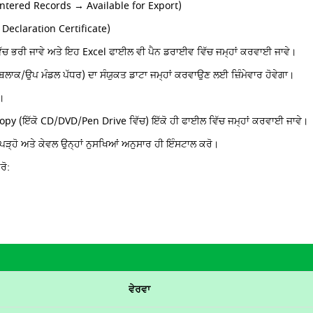
Entered Records → Available for Export)
 Declaration Certificate)
ਿੱਚ ਭਰੀ ਜਾਵੇ ਅਤੇ ਇਹ Excel ਫਾਈਲ ਵੀ ਪੈਨ ਡਰਾਈਵ ਵਿੱਚ ਜਮ੍ਹਾਂ ਕਰਵਾਈ ਜਾਵੇ।
/ਬਲਾਕ/ਉਪ ਮੰਡਲ ਪੱਧਰ) ਦਾ ਸੰਯੁਕਤ ਡਾਟਾ ਜਮ੍ਹਾਂ ਕਰਵਾਉਣ ਲਈ ਜ਼ਿੰਮੇਵਾਰ ਹੋਵੇਗਾ।
ੈ।
opy (ਇੱਕੋ CD/DVD/Pen Drive ਵਿੱਚ) ਇੱਕੋ ਹੀ ਫਾਈਲ ਵਿੱਚ ਜਮ੍ਹਾਂ ਕਰਵਾਈ ਜਾਵੇ।
ੜ੍ਹੋ ਅਤੇ ਕੇਵਲ ਉਨ੍ਹਾਂ ਨੁਸਖਿਆਂ ਅਨੁਸਾਰ ਹੀ ਇੰਸਟਾਲ ਕਰੋ।
ਰੋ:
ਵੇਰਵਾ 