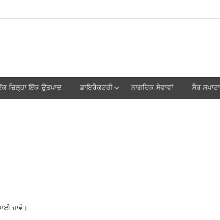
ੱਕ ਜ਼ਿਲ੍ਹਾ ਇੱਕ ਉਤਪਾਦ
ਡਾਇਰੈਕਟਰੀ
ਨਾਗਰਿਕ ਸੇਵਾਵਾਂ
ਸੈਰ ਸਪਾਟਾ
ਵਾਈ ਜਾਵੇ।